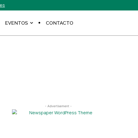
.es
EVENTOS
CONTACTO
- Advertisement -