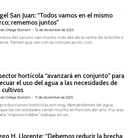
gel San Juan: “Todos vamos en el mismo
rco; rememos juntos”
rdo Ortega Bombín
-
12 de diciembre de 2025
 retos del vacuno van mucho más allá de la venta de la leche o
carne. Tienen que ver con la comunicación, con...
 sector hortícola “avanzará en conjunto” para
ecuar el uso del agua a las necesidades de
s cultivos
rdo Ortega Bombín
-
11 de diciembre de 2025
 producciones hortícolas son muy demandantes de agua,
que las necesidades varían mucho en función del año. Por eso
lta “imprescindible” trabajar en un...
ego H. Llorente: “Debemos reducir la brecha