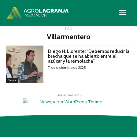
- Advertisement -
TAG
Villarmentero
Diego H. Llorente: “Debemos reducir la
brecha que se ha abierto entre el
azúcar y la remolacha”
11 de diciembre de 2025
General
- Advertisement -