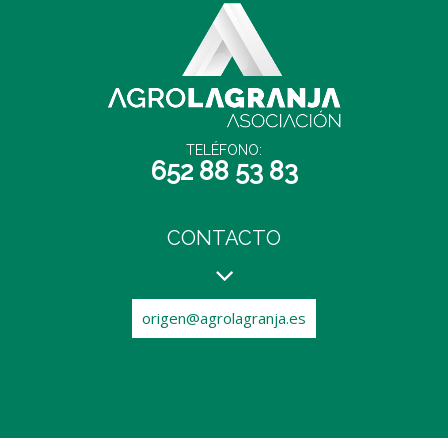
TELÉFONO:
652 88 53 83
CONTACTO
origen@agrolagranja.es