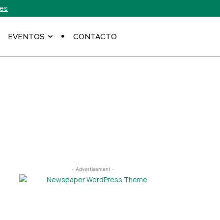
.es
EVENTOS
CONTACTO
- Advertisement -